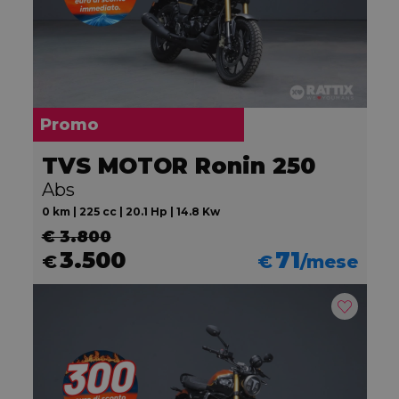
Promo
TVS MOTOR Ronin 250
Abs
0 km | 225 cc | 20.1 Hp | 14.8 Kw
€ 3.800
3.500
71
€
€
/mese