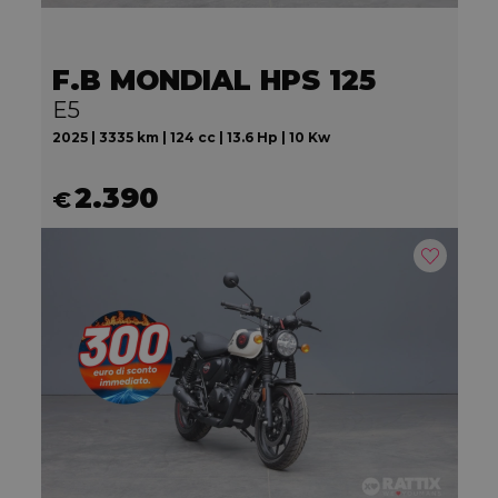
F.B MONDIAL HPS 125
E5
2025 | 3335 km | 124 cc | 13.6 Hp | 10 Kw
2.390
€