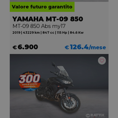
Valore futuro garantito
YAMAHA MT-09 850
MT-09 850 Abs my17
2019 | 43229 km | 847 cc | 115 Hp | 84.6 Kw
6.900
126.4
€
€
/mese