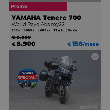
Promo
YAMAHA Tenere 700
World Rayd Abs my22
2024 | 14689 km | 689 cc | 73.4 Hp | 54 Kw
€ 9.900
8.900
158
€
€
/mese