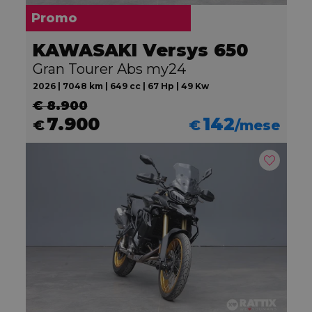
Promo
KAWASAKI Versys 650
Gran Tourer Abs my24
2026 | 7048 km | 649 cc | 67 Hp | 49 Kw
€ 8.900
7.900
142
€
€
/mese