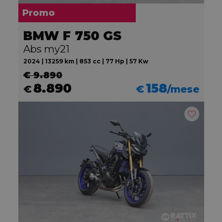
Promo
BMW F 750 GS
Abs my21
2024 | 13259 km | 853 cc | 77 Hp | 57 Kw
€ 9.890
8.890
158
€
€
/mese