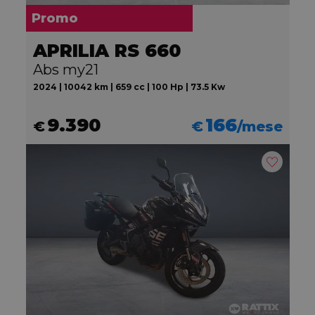
Promo
APRILIA RS 660
Abs my21
2024 | 10042 km | 659 cc | 100 Hp | 73.5 Kw
9.390
166
€
€
/mese