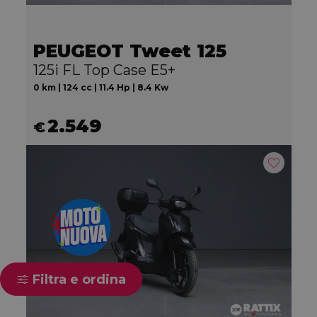
PEUGEOT Tweet 125
125i FL Top Case E5+
0 km | 124 cc | 11.4 Hp | 8.4 Kw
2.549
€
Filtra e ordina