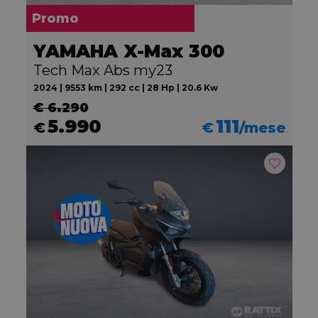
Promo
YAMAHA X-Max 300
Tech Max Abs my23
2024 | 9553 km | 292 cc | 28 Hp | 20.6 Kw
€ 6.290
5.990
111
€
€
/mese