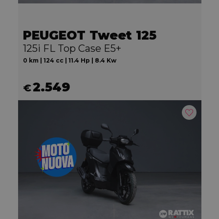
PEUGEOT Tweet 125
125i FL Top Case E5+
0 km | 124 cc | 11.4 Hp | 8.4 Kw
2.549
€