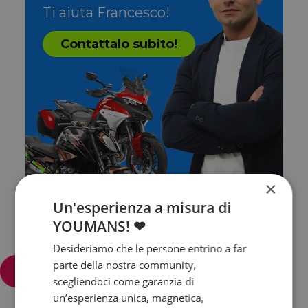
Ti aiuta Francesco!
Contattalo subito!
×
Un'esperienza a misura di
YOUMANS! ❤
Desideriamo che le persone entrino a far
parte della nostra community,
Filtra e ordina
scegliendoci come garanzia di
un’esperienza unica, magnetica,