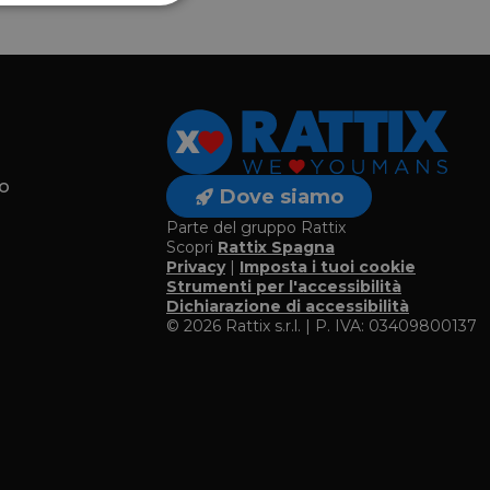
o
Dove siamo
Parte del gruppo Rattix
Scopri
Rattix Spagna
Privacy
|
Imposta i tuoi cookie
o
Strumenti per l'accessibilità
Dichiarazione di accessibilità
© 2026 Rattix s.r.l. | P. IVA: 03409800137