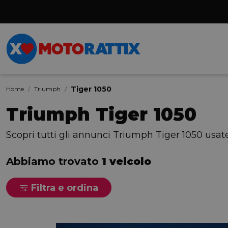
Tiger 1050
Home
Triumph
Triumph Tiger 1050
Scopri tutti gli annunci Triumph Tiger 1050 usat
Abbiamo trovato
1 veicolo
Filtra e ordina