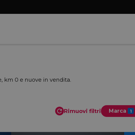
e, km 0 e nuove in vendita.
Marca
Rimuovi filtri