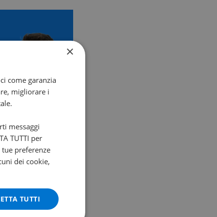
×
oci come garanzia
re, migliorare i
ale.
arti messaggi
ETTA TUTTI per
e tue preferenze
cuni dei cookie,
ETTA TUTTI