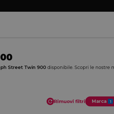
900
ph Street Twin 900
disponibile. Scopri le nostre 
Marca
Rimuovi filtri