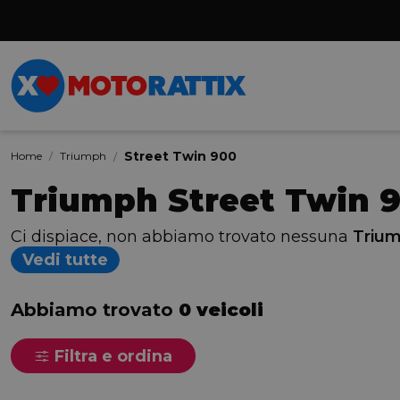
Street Twin 900
Home
Triumph
Triumph Street Twin 
Ci dispiace, non abbiamo trovato nessuna
Trium
Vedi tutte
Abbiamo trovato
0 veicoli
Filtra e ordina