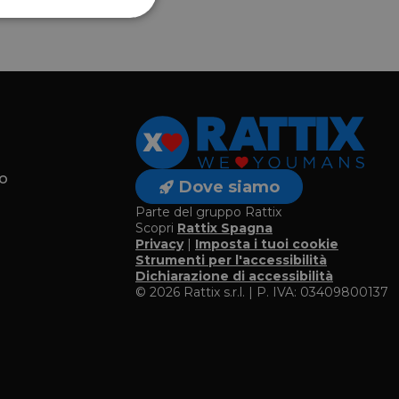
o
Dove siamo
Parte del gruppo Rattix
Scopri
Rattix Spagna
Privacy
|
Imposta i tuoi cookie
o
Strumenti per l'accessibilità
Dichiarazione di accessibilità
© 2026 Rattix s.r.l. | P. IVA: 03409800137