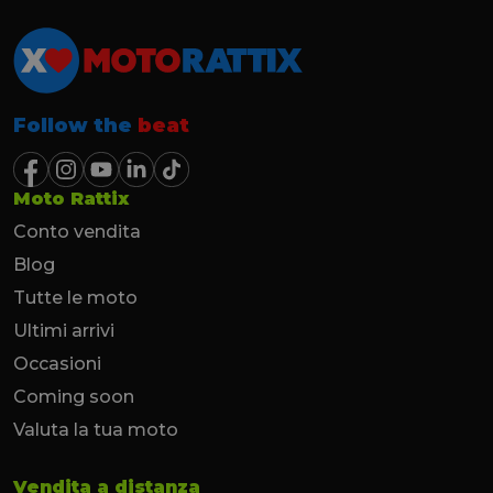
Follow the
beat
Moto Rattix
Conto vendita
Blog
Tutte le moto
Ultimi arrivi
Occasioni
Coming soon
Valuta la tua moto
Vendita a distanza