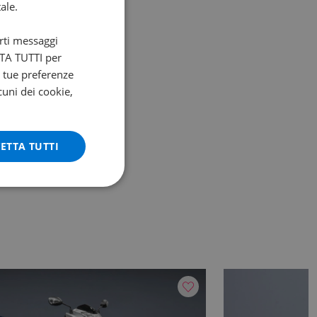
ale.
arti messaggi
ETTA TUTTI per
e tue preferenze
cuni dei cookie,
ETTA TUTTI