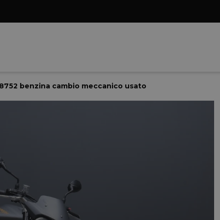
 38752 benzina cambio meccanico usato