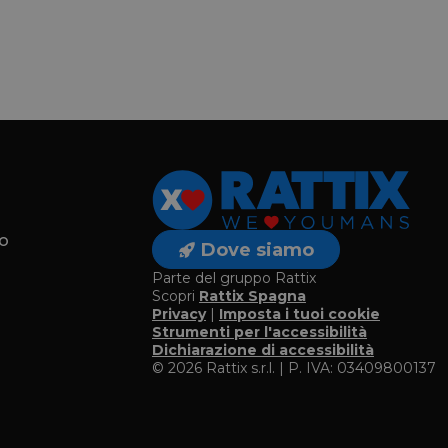
o
Dove siamo
Parte del gruppo Rattix
Scopri
Rattix Spagna
Privacy
|
Imposta i tuoi cookie
o
Strumenti per l'accessibilità
Dichiarazione di accessibilità
© 2026 Rattix s.r.l. | P. IVA: 03409800137