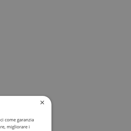
×
oci come garanzia
re, migliorare i