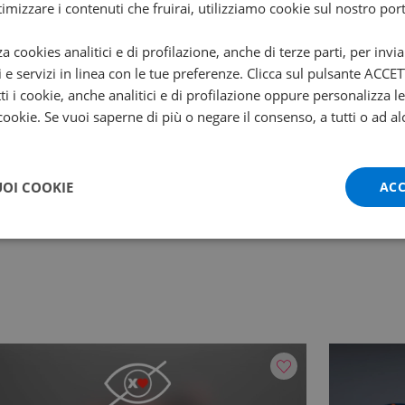
ttimizzare i contenuti che fruirai, utilizziamo cookie sul nostro port
za cookies analitici e di profilazione, anche di terze parti, per invi
i e servizi in linea con le tue preferenze. Clicca sul pulsante ACC
ti i cookie, anche analitici e di profilazione oppure personalizza l
arce
Regime
 cookie. Se vuoi saperne di più o negare il consenso, a tutti o ad al
11700
otenza
Avviamento
0 kw
Elettrico
UOI COOKIE
ACC