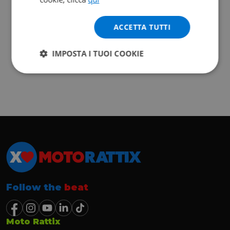
ACCETTA TUTTI
IMPOSTA I TUOI COOKIE
Follow the
beat
Moto Rattix