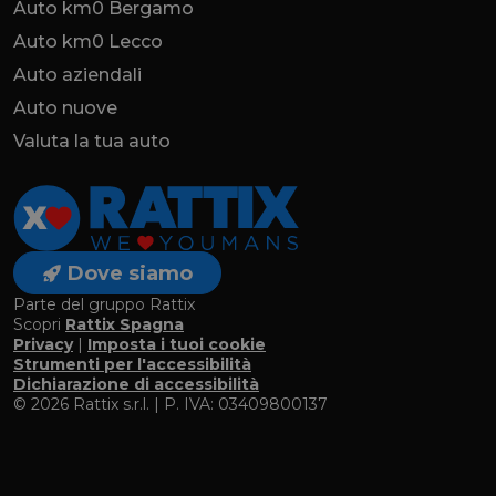
Auto km0 Bergamo
Auto km0 Lecco
Auto aziendali
Auto nuove
Valuta la tua auto
Dove siamo
Parte del gruppo Rattix
Scopri
Rattix Spagna
Privacy
|
Imposta i tuoi cookie
Strumenti per l'accessibilità
Dichiarazione di accessibilità
© 2026 Rattix s.r.l. | P. IVA: 03409800137