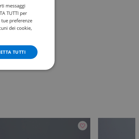
arti messaggi
ETTA TUTTI per
e tue preferenze
cuni dei cookie,
ETTA TUTTI