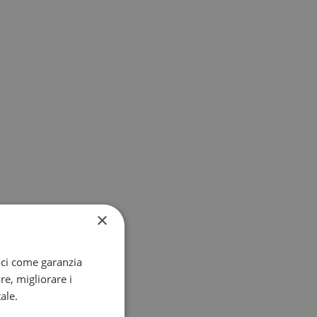
×
oci come garanzia
re, migliorare i
ale.