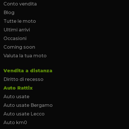
Conto vendita
Blog
Tutte le moto
Ultimi arrivi
Occasioni
Coming soon
Valuta la tua moto
Vendita a distanza
Diritto di recesso
Auto Rattix
Auto usate
Auto usate Bergamo
Auto usate Lecco
Auto km0