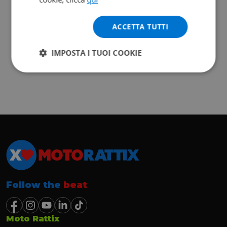
ACCETTA TUTTI
IMPOSTA I TUOI COOKIE
Follow the
beat
Moto Rattix