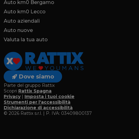
Auto km0 Bergamo
Auto km0 Lecco
Auto aziendali
Auto nuove
Valuta la tua auto
Dove siamo
Parte del gruppo Rattix
Scopri
Rattix Spagna
Privacy
|
Imposta i tuoi cookie
Strumenti per l'accessibilità
Dichiarazione di accessibilità
© 2026 Rattix s.r.l. | P. IVA: 03409800137