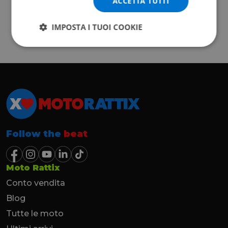
ACCETTA TUTTI
IMPOSTA I TUOI COOKIE
Follow the
beat
Moto Rattix
Conto vendita
Blog
Tutte le moto