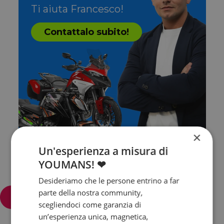
Ti aiuta Francesco!
Contattalo subito!
×
Un'esperienza a misura di
YOUMANS! ❤
Desideriamo che le persone entrino a far
parte della nostra community,
Filtra e ordina
scegliendoci come garanzia di
un’esperienza unica, magnetica,