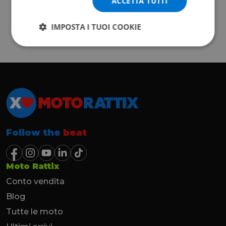
ACCETTA TUTTI
IMPOSTA I TUOI COOKIE
Follow the
beat
Moto Rattix
Conto vendita
Blog
Tutte le moto