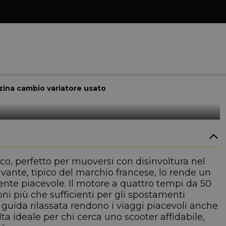
zina cambio variatore usato
co, perfetto per muoversi con disinvoltura nel
ivante, tipico del marchio francese, lo rende un
ente piacevole. Il motore a quattro tempi da 50
ni più che sufficienti per gli spostamenti
i guida rilassata rendono i viaggi piacevoli anche
ta ideale per chi cerca uno scooter affidabile,