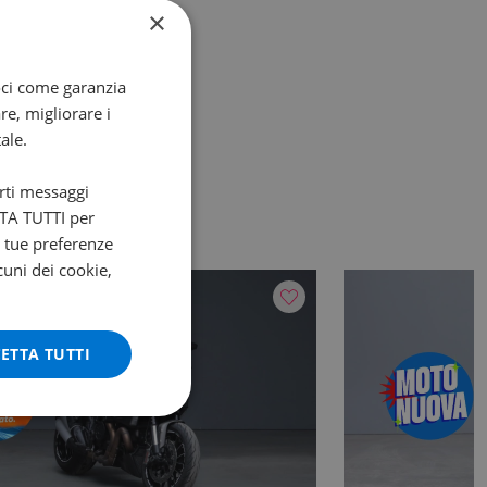
×
oci come garanzia
re, migliorare i
ale.
arti messaggi
ETTA TUTTI per
e tue preferenze
cuni dei cookie,
ETTA TUTTI