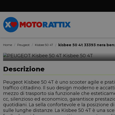
kisbee 50 4t 33393 nera ben
Home
Peugeot
Kisbee 50 4T
Descrizione
Peugeot Kisbee 50 4T è uno scooter agile e prati
traffico cittadino. Il suo design moderno e accatt
mezzo di trasporto sia funzionale che esteticam
cc, silenzioso ed economico, garantisce prestazio
quotidiani. La sella confortevole e la posizione d
sulle lunghe distanze. La Kisbee 50 4T è una scel