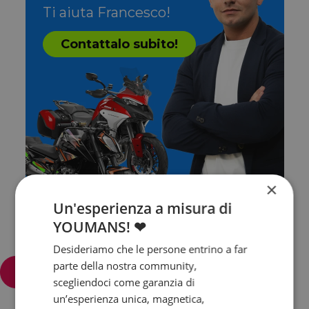
Ti aiuta Francesco!
Contattalo subito!
×
Un'esperienza a misura di
YOUMANS! ❤
Desideriamo che le persone entrino a far
parte della nostra community,
Filtra e ordina
scegliendoci come garanzia di
un’esperienza unica, magnetica,