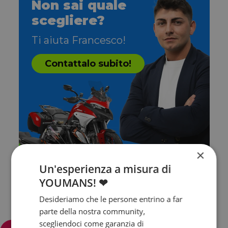
Non sai quale
scegliere?
Ti aiuta Francesco!
Contattalo subito!
×
Un'esperienza a misura di
YOUMANS! ❤
Desideriamo che le persone entrino a far
parte della nostra community,
scegliendoci come garanzia di