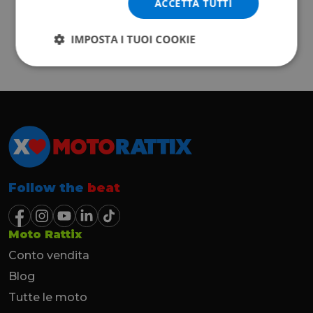
ACCETTA TUTTI
IMPOSTA I TUOI COOKIE
Follow the
beat
Moto Rattix
Conto vendita
Blog
Tutte le moto