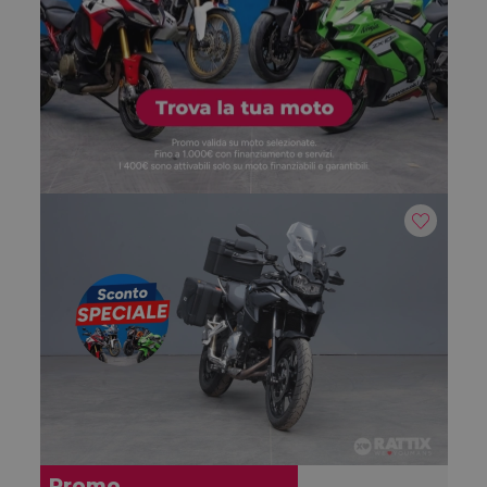
Promo