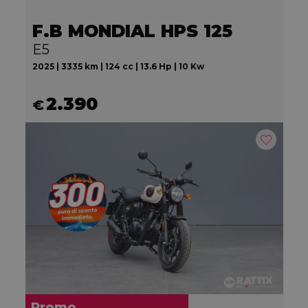
F.B MONDIAL HPS 125
E5
2025 | 3335 km | 124 cc | 13.6 Hp | 10 Kw
2.390
€
Promo