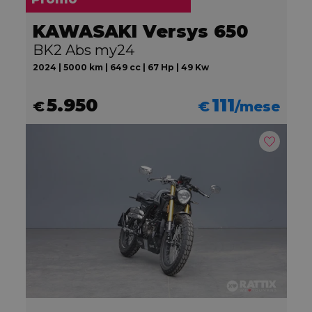
KAWASAKI Versys 650
BK2 Abs my24
2024 | 5000 km | 649 cc | 67 Hp | 49 Kw
5.950
111
€
€
/mese