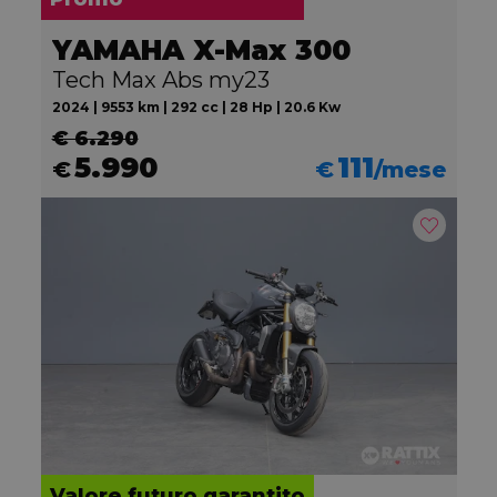
YAMAHA X-Max 300
Tech Max Abs my23
2024 | 9553 km | 292 cc | 28 Hp | 20.6 Kw
€ 6.290
5.990
111
€
€
/mese
Valore futuro garantito