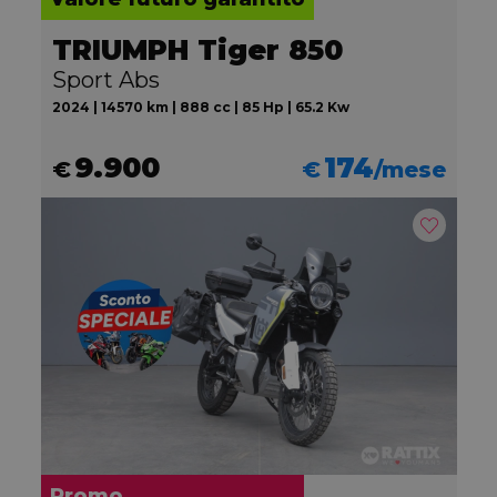
TRIUMPH Tiger 850
Sport Abs
2024 | 14570 km | 888 cc | 85 Hp | 65.2 Kw
9.900
174
€
€
/mese
Promo