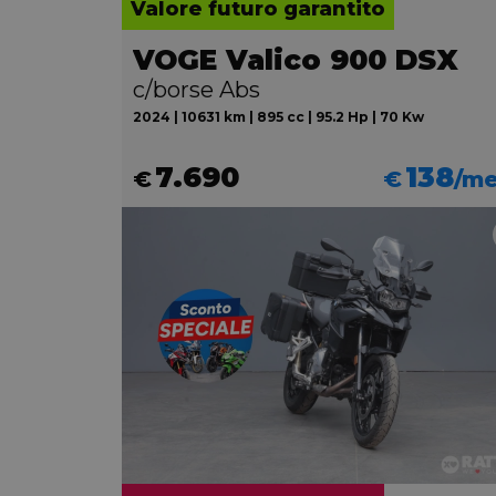
Valore futuro garantito
VOGE Valico 900 DSX
c/borse Abs
2024 | 10631 km | 895 cc | 95.2 Hp | 70 Kw
7.690
138
€
€
/m