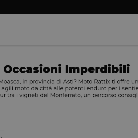
 Occasioni Imperdibili
Moasca, in provincia di Asti? Moto Rattix ti offre 
 agili moto da città alle potenti enduro per i sentier
our tra i vigneti del Monferrato, un percorso consi