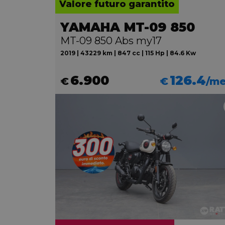
Valore futuro garantito
YAMAHA MT-09 850
MT-09 850 Abs my17
2019 | 43229 km | 847 cc | 115 Hp | 84.6 Kw
6.900
126.4
€
€
/m