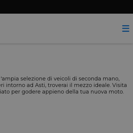
un'ampia selezione di veicoli di seconda mano,
i intorno ad Asti, troverai il mezzo ideale. Visita
gliato per godere appieno della tua nuova moto.