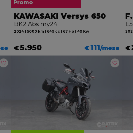
Promo
KAWASAKI Versys 650
F
BK2 Abs my24
E5
2024 | 5000 km | 649 cc | 67 Hp | 49 Kw
2025
5.950
111
ese
€
€
/mese
€