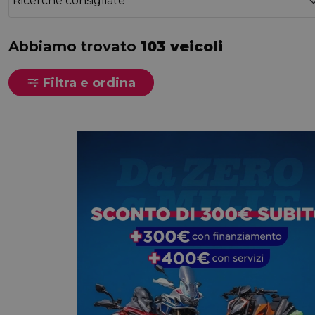
Ricerche consigliate
Abbiamo trovato
103 veicoli
Filtra e ordina