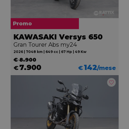
Promo
KAWASAKI Versys 650
Gran Tourer Abs my24
2026 | 7048 km | 649 cc | 67 Hp | 49 Kw
€ 8.900
7.900
142
€
€
/mese