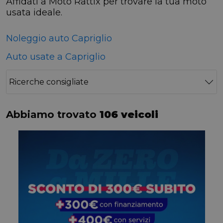
Affidati a Moto Rattix per trovare la tua moto
usata ideale.
Noleggio auto Capriglio
Auto usate a Capriglio
Ricerche consigliate
Abbiamo trovato
106 veicoli