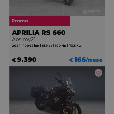
Promo
APRILIA RS 660
Abs my21
2024 | 10042 km | 659 cc | 100 Hp | 73.5 Kw
9.390
166
€
€
/mese