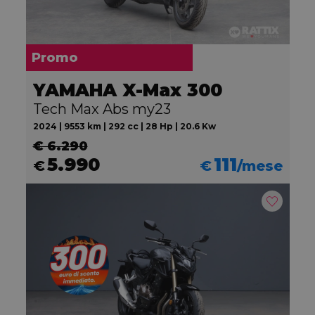
Promo
YAMAHA X-Max 300
Tech Max Abs my23
2024 | 9553 km | 292 cc | 28 Hp | 20.6 Kw
€ 6.290
5.990
111
€
€
/mese