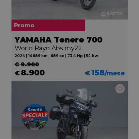
Promo
YAMAHA Tenere 700
World Rayd Abs my22
2024 | 14689 km | 689 cc | 73.4 Hp | 54 Kw
€ 9.900
8.900
158
€
€
/mese