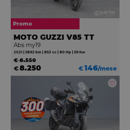
Promo
MOTO GUZZI V85 TT
Abs my19
2021 | 5892 km | 853 cc | 80 Hp | 59 Kw
€ 8.550
8.250
146
€
€
/mese