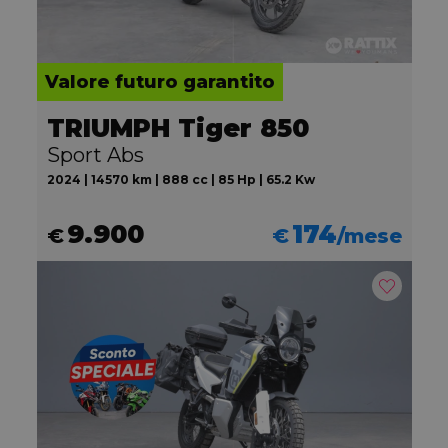
Valore futuro garantito
TRIUMPH Tiger 850
Sport Abs
2024 | 14570 km | 888 cc | 85 Hp | 65.2 Kw
9.900
174
€
€
/mese