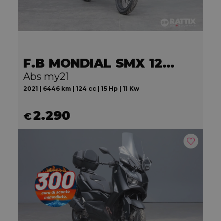
F.B MONDIAL SMX 125 Motard
Abs my21
2021 | 6446 km | 124 cc | 15 Hp | 11 Kw
2.290
€