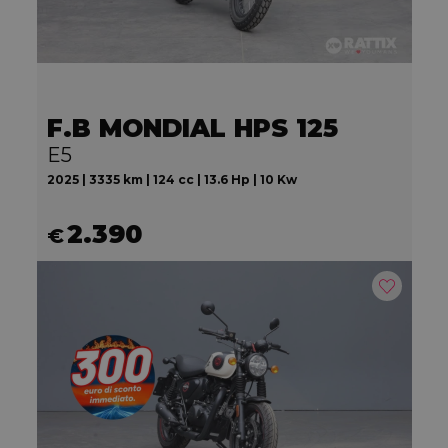
F.B MONDIAL HPS 125
E5
2025 | 3335 km | 124 cc | 13.6 Hp | 10 Kw
2.390
€