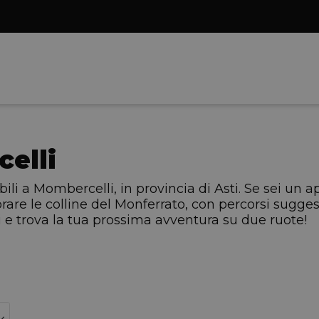
elli
ili a Mombercelli, in provincia di Asti. Se sei un 
rare le colline del Monferrato, con percorsi sugges
i e trova la tua prossima avventura su due ruote!