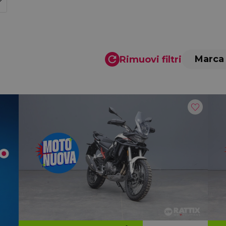
Marca
Rimuovi filtri