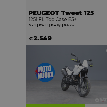
PEUGEOT Tweet 125
125i FL Top Case E5+
0 km | 124 cc | 11.4 Hp | 8.4 Kw
2.549
€