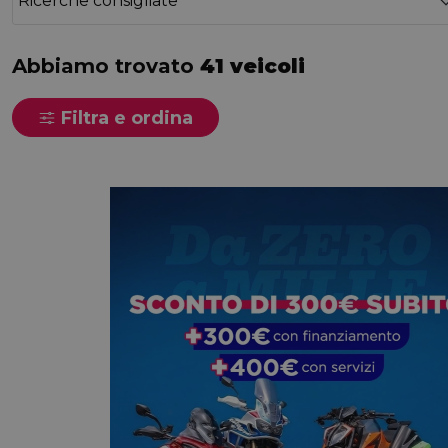
Ricerche consigliate
Abbiamo trovato
41 veicoli
Filtra e ordina