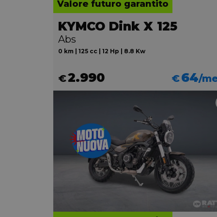
Valore futuro garantito
KYMCO Dink X 125
Abs
0 km | 125 cc | 12 Hp | 8.8 Kw
2.990
64
€
€
/m