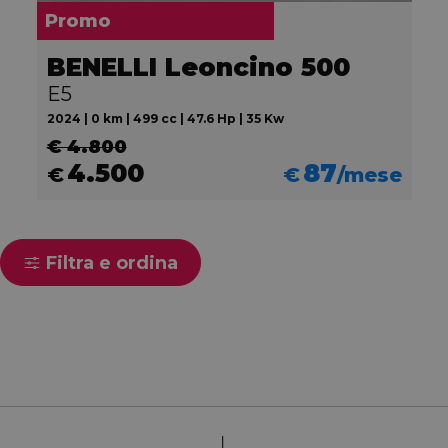
Promo
BENELLI Leoncino 500
E5
2024 | 0 km | 499 cc | 47.6 Hp | 35 Kw
€ 4.800
4.500
87
€
€
/mese
Filtra e ordina