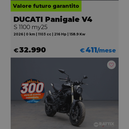
Valore futuro garantito
DUCATI Panigale V4
S 1100 my25
2026 | 0 km | 1103 cc | 216 Hp | 158.9 Kw
32.990
411
€
€
/mese