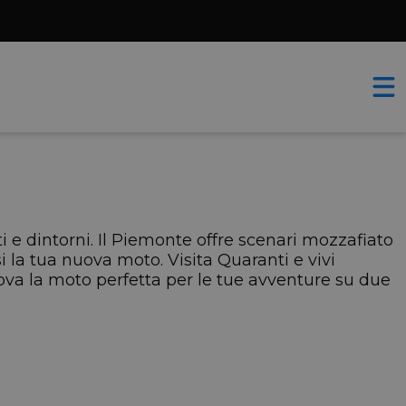
ti e dintorni. Il Piemonte offre scenari mozzafiato
si la tua nuova moto. Visita Quaranti e vivi
ova la moto perfetta per le tue avventure su due