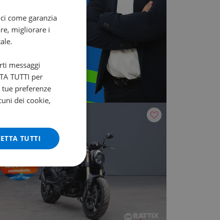
oci come garanzia
re, migliorare i
ale.
arti messaggi
ETTA TUTTI per
e tue preferenze
cuni dei cookie,
ETTA TUTTI