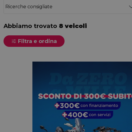
Ricerche consigliate
Abbiamo trovato
8 veicoli
Filtra e ordina