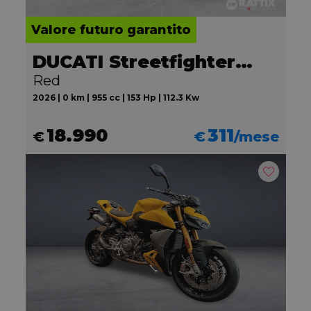
Valore futuro garantito
DUCATI Streetfighter V2
Red
2026 | 0 km | 955 cc | 153 Hp | 112.3 Kw
18.990
311
€
€
/mese