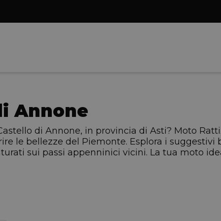
di Annone
Castello di Annone, in provincia di Asti? Moto Ratt
ire le bellezze del Piemonte. Esplora i suggestivi bo
urati sui passi appenninici vicini. La tua moto ide