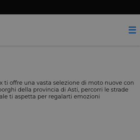
ix ti offre una vasta selezione di moto nuove con
rghi della provincia di Asti, percorri le strade
ale ti aspetta per regalarti emozioni