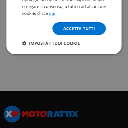
o negare il consenso, a tutti o ad alcuni dei
cookie, clicca
qui
ACCETTA TUTTI
IMPOSTA I TUOI COOKIE