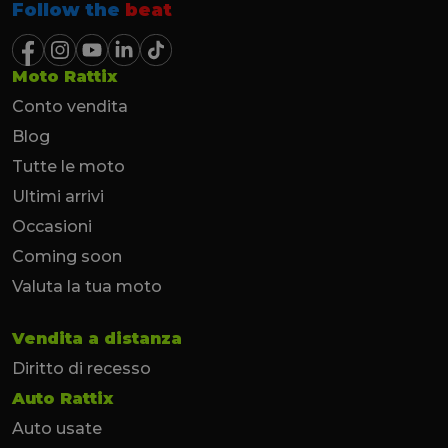
Follow the
beat
Moto Rattix
Conto vendita
Blog
Tutte le moto
Ultimi arrivi
Occasioni
Coming soon
Valuta la tua moto
Vendita a distanza
Diritto di recesso
Auto Rattix
Auto usate