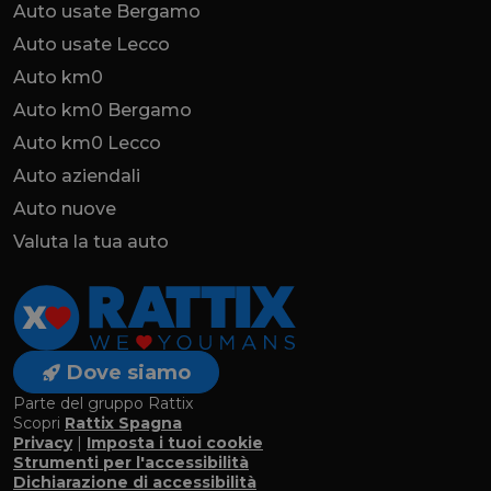
Auto usate Bergamo
Auto usate Lecco
Auto km0
Auto km0 Bergamo
Auto km0 Lecco
Auto aziendali
Auto nuove
Valuta la tua auto
Dove siamo
Parte del gruppo Rattix
Scopri
Rattix Spagna
Privacy
|
Imposta i tuoi cookie
Strumenti per l'accessibilità
Dichiarazione di accessibilità