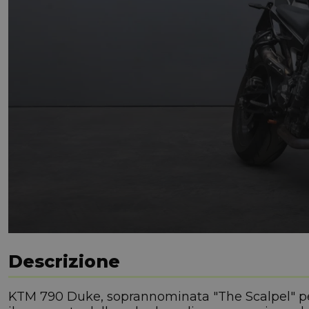
Descrizione
KTM 790 Duke, soprannominata "The Scalpel" per