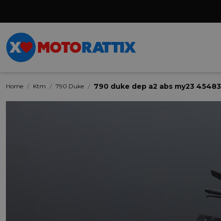
790 duke dep a2 abs my23 45483
Home
Ktm
790 Duke