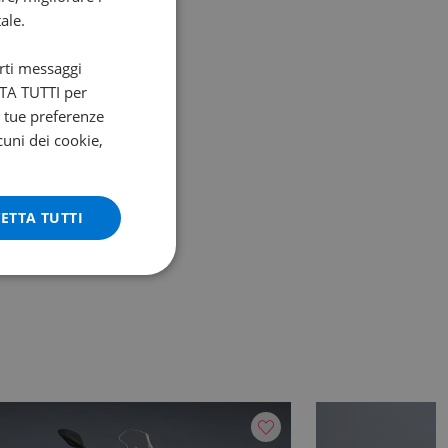
ale.
arti messaggi
ETTA TUTTI per
e tue preferenze
cuni dei cookie,
ETTA TUTTI