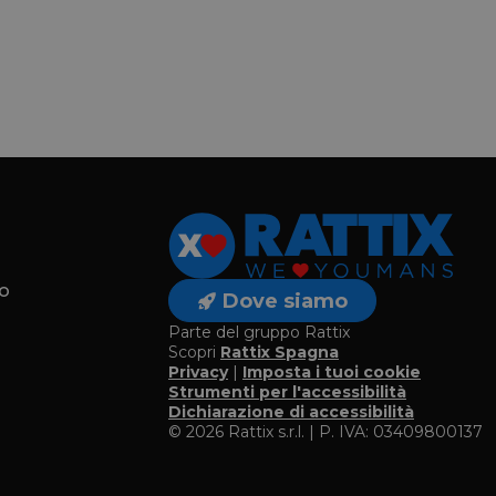
o
Dove siamo
Parte del gruppo Rattix
Scopri
Rattix Spagna
Privacy
|
Imposta i tuoi cookie
o
Strumenti per l'accessibilità
Dichiarazione di accessibilità
© 2026 Rattix s.r.l. | P. IVA: 03409800137