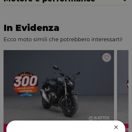
In Evidenza
Ecco moto simili che potrebbero interessarti!
×
Promo
Pro