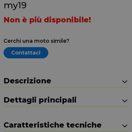
my19
Non è più disponibile!
Cerchi una moto simile?
Contattaci
Descrizione
Dettagli principali
Caratteristiche tecniche