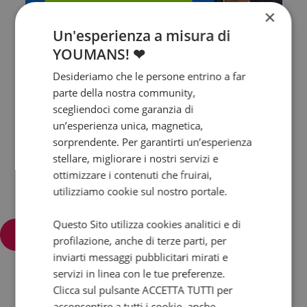
Contattalo subito!
×
Un'esperienza a misura di
YOUMANS! ❤
Desideriamo che le persone entrino a far
parte della nostra community,
scegliendoci come garanzia di
un’esperienza unica, magnetica,
sorprendente. Per garantirti un’esperienza
stellare, migliorare i nostri servizi e
ottimizzare i contenuti che fruirai,
utilizziamo cookie sul nostro portale.
Questo Sito utilizza cookies analitici e di
Filtra e ordina
profilazione, anche di terze parti, per
inviarti messaggi pubblicitari mirati e
servizi in linea con le tue preferenze.
Clicca sul pulsante ACCETTA TUTTI per
acconsentire a tutti i cookie, anche