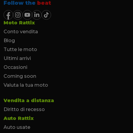
Follow the
beat
Moto Rattix
Conto vendita
Blog
Tutte le moto
Ultimi arrivi
Occasioni
Coming soon
Valuta la tua moto
Vendita a distanza
Diritto di recesso
Auto Rattix
Auto usate