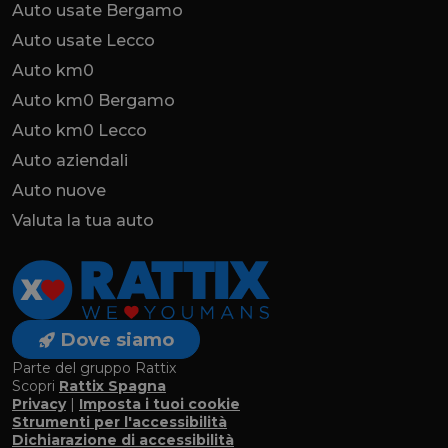
Auto usate Bergamo
Auto usate Lecco
Auto km0
Auto km0 Bergamo
Auto km0 Lecco
Auto aziendali
Auto nuove
Valuta la tua auto
Dove siamo
Parte del gruppo Rattix
Scopri
Rattix Spagna
Privacy
|
Imposta i tuoi cookie
Strumenti per l'accessibilità
Dichiarazione di accessibilità