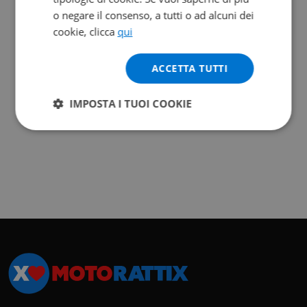
o negare il consenso, a tutti o ad alcuni dei
cookie, clicca
qui
ACCETTA TUTTI
IMPOSTA I TUOI COOKIE