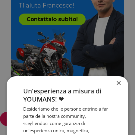
Ti aiuta Francesco!
Contattalo subito!
×
Un'esperienza a misura di
YOUMANS! ❤
Desideriamo che le persone entrino a far
parte della nostra community,
Filtra e ordina
scegliendoci come garanzia di
un’esperienza unica, magnetica,