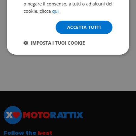
o negare il consenso, a tutti o ad alcuni dei
cookie, clicca
qui
ACCETTA TUTTI
IMPOSTA I TUOI COOKIE
Follow the
beat