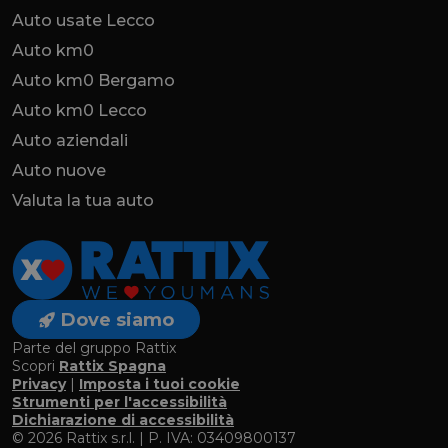
Auto usate Lecco
Auto km0
Auto km0 Bergamo
Auto km0 Lecco
Auto aziendali
Auto nuove
Valuta la tua auto
Dove siamo
Parte del gruppo Rattix
Scopri
Rattix Spagna
Privacy
|
Imposta i tuoi cookie
Strumenti per l'accessibilità
Dichiarazione di accessibilità
© 2026 Rattix s.r.l. | P. IVA: 03409800137