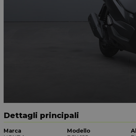
Dettagli principali
Marca
Modello
A