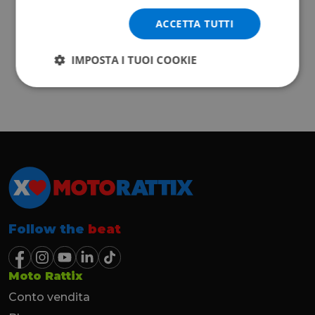
ACCETTA TUTTI
IMPOSTA I TUOI COOKIE
Follow the
beat
Moto Rattix
Conto vendita