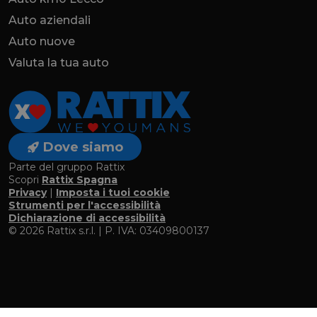
Auto aziendali
Auto nuove
Valuta la tua auto
Dove siamo
Parte del gruppo Rattix
Scopri
Rattix Spagna
Privacy
|
Imposta i tuoi cookie
Strumenti per l'accessibilità
Dichiarazione di accessibilità
© 2026 Rattix s.r.l. | P. IVA: 03409800137