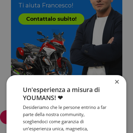
Ti aiuta Francesco!
Contattalo subito!
×
Un'esperienza a misura di
YOUMANS! ❤
Desideriamo che le persone entrino a far
parte della nostra community,
Filtra e ordina
scegliendoci come garanzia di
un’esperienza unica, magnetica,