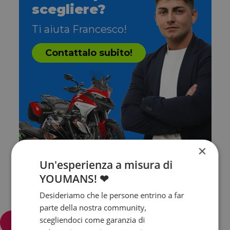
scegliere?
Ti aiuta Francesco!
Contattalo subito!
×
Un'esperienza a misura di
YOUMANS! ❤
Desideriamo che le persone entrino a far
parte della nostra community,
scegliendoci come garanzia di
Filtra e ordina