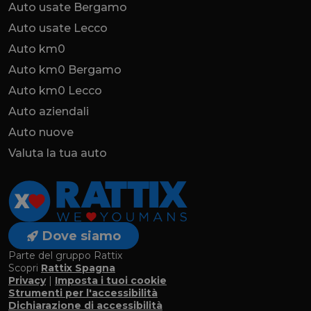
Auto usate Bergamo
Auto usate Lecco
Auto km0
Auto km0 Bergamo
Auto km0 Lecco
Auto aziendali
Auto nuove
Valuta la tua auto
Dove siamo
Parte del gruppo Rattix
Scopri
Rattix Spagna
Privacy
|
Imposta i tuoi cookie
Strumenti per l'accessibilità
Dichiarazione di accessibilità