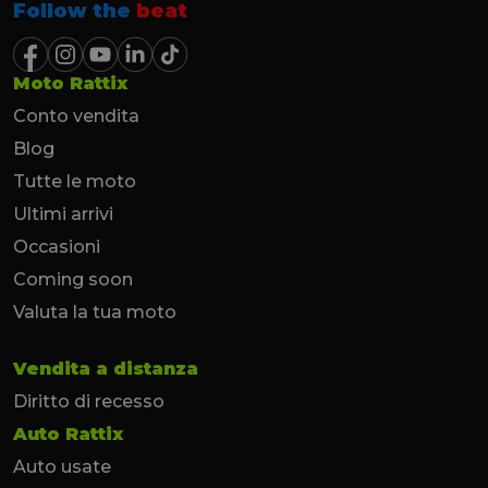
Follow the
beat
Moto Rattix
Conto vendita
Blog
Tutte le moto
Ultimi arrivi
Occasioni
Coming soon
Valuta la tua moto
Vendita a distanza
Diritto di recesso
Auto Rattix
Auto usate