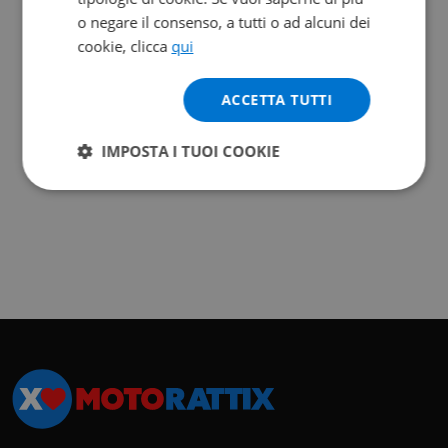
o negare il consenso, a tutti o ad alcuni dei
cookie, clicca
qui
ACCETTA TUTTI
IMPOSTA I TUOI COOKIE