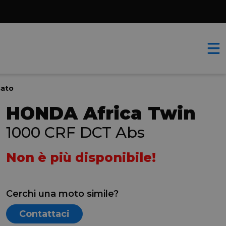
sato
HONDA Africa Twin
1000 CRF DCT Abs
Non è più disponibile!
Cerchi una moto simile?
Contattaci