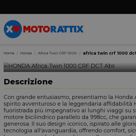
africa twin crf 1000 
Home
Honda
Africa Twin CRF 1000
Descrizione
Con grande entusiasmo, presentiamo la Honda A
spirito avventuroso e la leggendaria affidabilità 
fuoristrada più impegnativo ai lunghi viaggi su 
motore bicilindrico parallelo da 998cc, che garan
generosa. Il suo design iconico, ispirato alle glo
tecnologia all'avanguardia, offrendo comfort, 