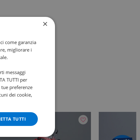
×
oci come garanzia
re, migliorare i
ale.
arti messaggi
ETTA TUTTI per
e tue preferenze
cuni dei cookie,
ETTA TUTTI