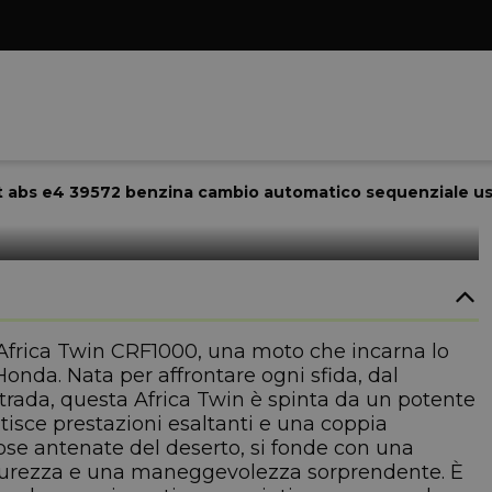
dct abs e4 39572 benzina cambio automatico sequenziale u
frica Twin CRF1000, una moto che incarna lo
Honda. Nata per affrontare ogni sfida, dal
strada, questa Africa Twin è spinta da un potente
tisce prestazioni esaltanti e una coppia
riose antenate del deserto, si fonde con una
sicurezza e una maneggevolezza sorprendente. È