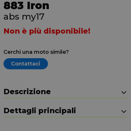
883 Iron
abs my17
Non è più disponibile!
Cerchi una moto simile?
Contattaci
Descrizione
Dettagli principali