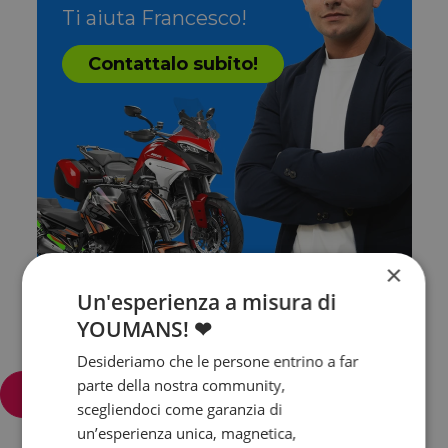
Ti aiuta Francesco!
Contattalo subito!
×
Un'esperienza a misura di
YOUMANS! ❤
Desideriamo che le persone entrino a far
parte della nostra community,
Filtra e ordina
scegliendoci come garanzia di
un’esperienza unica, magnetica,