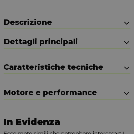
Descrizione
Dettagli principali
Caratteristiche tecniche
Motore e performance
In Evidenza
Ecco moto simili che potrebbero interessarti!