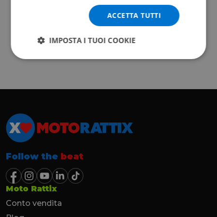
ACCETTA TUTTI
IMPOSTA I TUOI COOKIE
Follow the
beat
Moto Rattix
Conto vendita