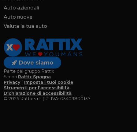
Auto aziendali
Auto nuove
Valuta la tua auto
Dove siamo
Parte del gruppo Rattix
Scopri
Rattix Spagna
Privacy
|
Imposta i tuoi cookie
Strumenti per l'accessibilità
Dichiarazione di accessibilità
© 2026 Rattix s.r.l. | P. IVA: 03409800137