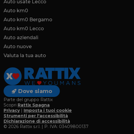
Auto usate Lecco
Auto km0
Auto km0 Bergamo
Auto km0 Lecco
Auto aziendali
Auto nuove
Valuta la tua auto
Dove siamo
Parte del gruppo Rattix
Scopri
Rattix Spagna
Privacy
|
Imposta i tuoi cookie
Strumenti per l'accessibilità
Dichiarazione di accessibilità
© 2026 Rattix s.r.l. | P. IVA: 03409800137