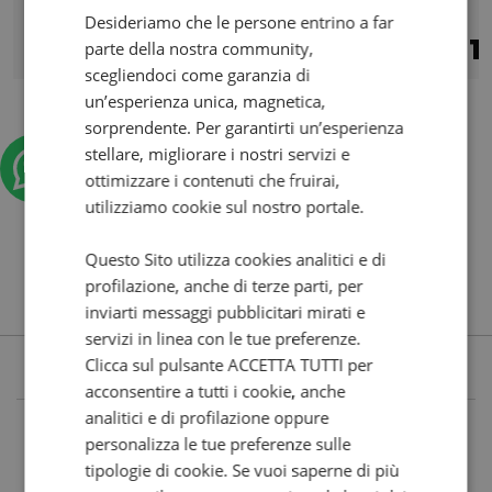
Desideriamo che le persone entrino a far
8.290
148
1
parte della nostra community,
€
€
/mese
€
scegliendoci come garanzia di
un’esperienza unica, magnetica,
sorprendente. Per garantirti un’esperienza
stellare, migliorare i nostri servizi e
ottimizzare i contenuti che fruirai,
utilizziamo cookie sul nostro portale.
Questo Sito utilizza cookies analitici e di
profilazione, anche di terze parti, per
inviarti messaggi pubblicitari mirati e
servizi in linea con le tue preferenze.
Clicca sul pulsante ACCETTA TUTTI per
acconsentire a tutti i cookie, anche
analitici e di profilazione oppure
personalizza le tue preferenze sulle
tipologie di cookie. Se vuoi saperne di più