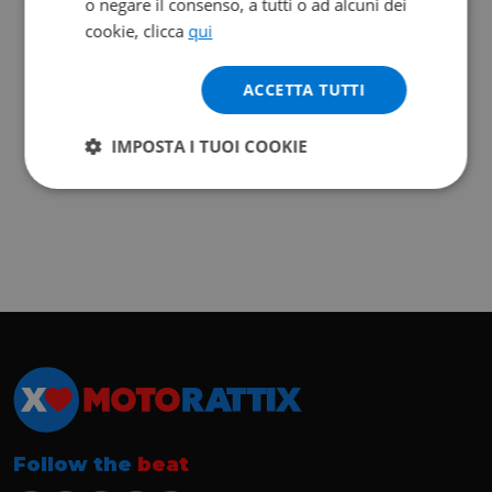
o negare il consenso, a tutti o ad alcuni dei
cookie, clicca
qui
ACCETTA TUTTI
IMPOSTA I TUOI COOKIE
Follow the
beat