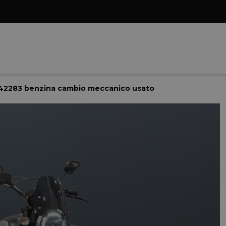
5 42283 benzina cambio meccanico usato