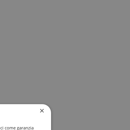
×
oci come garanzia