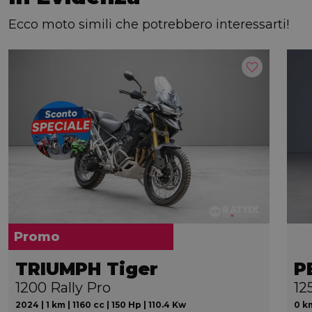
Ecco moto simili che potrebbero interessarti!
Promo
TRIUMPH Tiger
P
1200 Rally Pro
12
2024 | 1 km | 1160 cc | 150 Hp | 110.4 Kw
0 km