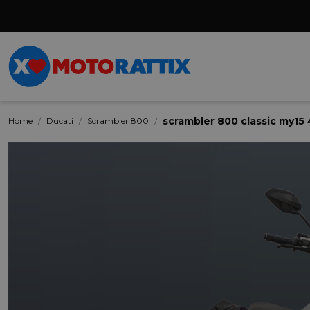
scrambler 800 classic my1
Home
Ducati
Scrambler 800