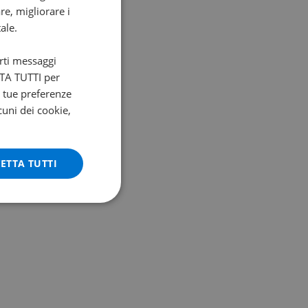
re, migliorare i
ale.
arti messaggi
ETTA TUTTI per
e tue preferenze
cuni dei cookie,
ETTA TUTTI