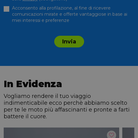
Acconsento alla profilazione, al fine di ricevere
comunicazioni mirate e offerte vantaggiose in base ai
miei interessi e preferenze
Invia
In Evidenza
Vogliamo rendere il tuo viaggio
indimenticabile ecco perchè abbiamo scelto
per te le moto più affascinanti e pronte a farti
battere il cuore.