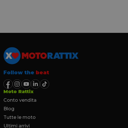
Follow the
beat
Moto Rattix
Conto vendita
Blog
Tutte le moto
Ultimi arrivi