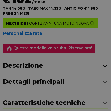
€
/mese
TAN 14.08% | TAEG MAX 14.33% | ANTICIPO € 1.880
PRIMI 24 MESI
NEXTRIDE |
OGNI 2 ANNI UNA MOTO NUOVA
Personalizza rata
Questo modello va a ruba
Riserva ora!
Descrizione
Dettagli principali
Caratteristiche tecniche