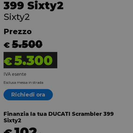
399 Sixty2
Sixty2
Prezzo
5.500
€
5.300
€
IVA esente
Esclusa messa in strada
Richiedi ora
Finanzia la tua DUCATI Scrambler 399
Sixty2
102