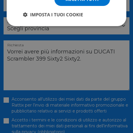
IMPOSTA I TUOI COOKIE
Provincia *
Richiesta
Acconsento all’utilizzo dei miei dati da parte del gruppo
Rattix per l’invio di materiale informativo promozionale e
pubblicitario relativo ai servizi e prodotti offerti
Accetto i termini e le condizioni di utilizzo e autorizzo al
trattamento dei miei dati personali ai fini dell’informativa
sulla
privacy
(obbligatorio)