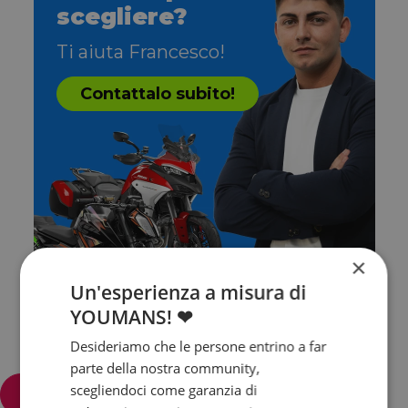
scegliere?
Ti aiuta Francesco!
Contattalo subito!
×
Un'esperienza a misura di
YOUMANS! ❤
Desideriamo che le persone entrino a far
parte della nostra community,
scegliendoci come garanzia di
Filtra e ordina