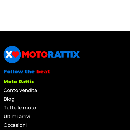
Follow the
beat
Moto Rattix
Conto vendita
Blog
Tutte le moto
Ultimi arrivi
Occasioni