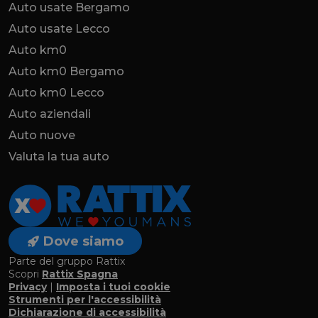
Auto usate Bergamo
Auto usate Lecco
Auto km0
Auto km0 Bergamo
Auto km0 Lecco
Auto aziendali
Auto nuove
Valuta la tua auto
Dove siamo
Parte del gruppo Rattix
Scopri
Rattix Spagna
Privacy
|
Imposta i tuoi cookie
Strumenti per l'accessibilità
Dichiarazione di accessibilità