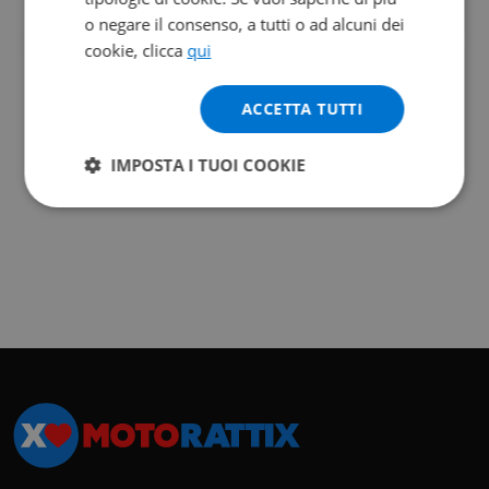
o negare il consenso, a tutti o ad alcuni dei
cookie, clicca
qui
ACCETTA TUTTI
IMPOSTA I TUOI COOKIE