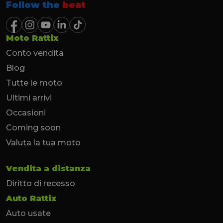
Follow the
beat
Moto Rattix
Conto vendita
Blog
Tutte le moto
Ultimi arrivi
Occasioni
Coming soon
Valuta la tua moto
Vendita a distanza
Diritto di recesso
Auto Rattix
Auto usate