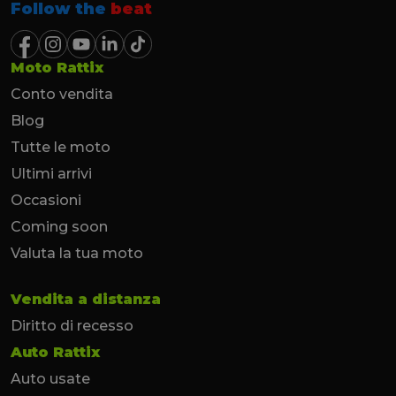
Follow the
beat
Moto Rattix
Conto vendita
Blog
Tutte le moto
Ultimi arrivi
Occasioni
Coming soon
Valuta la tua moto
Vendita a distanza
Diritto di recesso
Auto Rattix
Auto usate