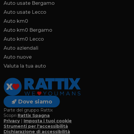
Auto usate Bergamo
Auto usate Lecco
Auto km0
Auto km0 Bergamo
Auto km0 Lecco
Auto aziendali
Auto nuove
Valuta la tua auto
Dove siamo
Parte del gruppo Rattix
Scopri
Rattix Spagna
Privacy
|
Imposta i tuoi cookie
Strumenti per l'accessibilità
Dichiarazione di accessibilità