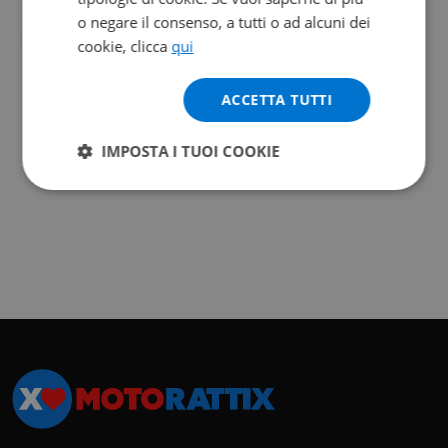
o negare il consenso, a tutti o ad alcuni dei
cookie, clicca
qui
ACCETTA TUTTI
IMPOSTA I TUOI COOKIE