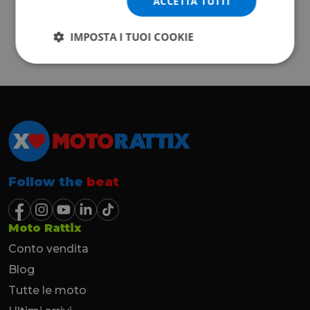
ACCETTA TUTTI
IMPOSTA I TUOI COOKIE
Follow the
beat
Moto Rattix
Conto vendita
Blog
Tutte le moto