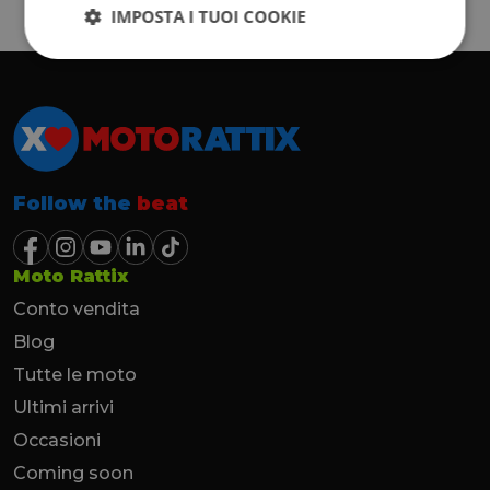
IMPOSTA I TUOI COOKIE
Follow the
beat
Moto Rattix
Conto vendita
Blog
Tutte le moto
Ultimi arrivi
Occasioni
Coming soon